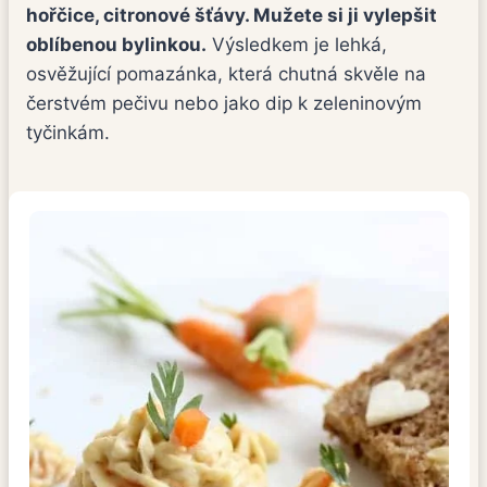
hořčice, citronové šťávy. Mužete si ji vylepšit
oblíbenou bylinkou.
Výsledkem je lehká,
osvěžující pomazánka, která chutná skvěle na
čerstvém pečivu nebo jako dip k zeleninovým
tyčinkám.