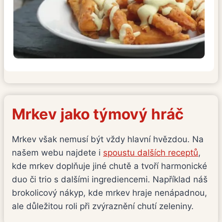
Mrkev jako týmový hráč
Mrkev však nemusí být vždy hlavní hvězdou. Na
našem webu najdete i
spoustu dalších receptů
,
kde mrkev doplňuje jiné chutě a tvoří harmonické
duo či trio s dalšími ingrediencemi. Například náš
brokolicový nákyp, kde mrkev hraje nenápadnou,
ale důležitou roli při zvýraznění chutí zeleniny.