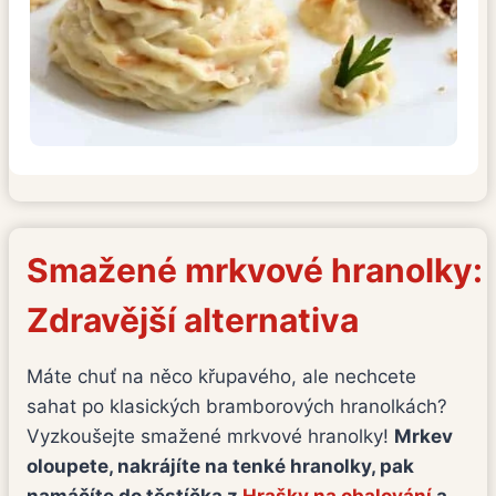
Smažené mrkvové hranolky:
Zdravější alternativa
Máte chuť na něco křupavého, ale nechcete
sahat po klasických bramborových hranolkách?
Vyzkoušejte smažené mrkvové hranolky!
Mrkev
oloupete, nakrájíte na tenké hranolky, pak