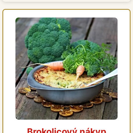
Brokolicový nákyp