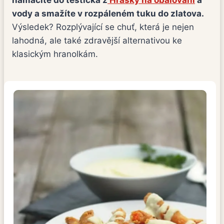
namáčíte do těstíčka z
Hrašky na obalování
a
vody a smažíte v rozpáleném tuku do zlatova.
Výsledek? Rozplývající se chuť, která je nejen
lahodná, ale také zdravější alternativou ke
klasickým hranolkám.