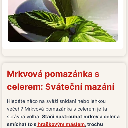
Mrkvová pomazánka s
celerem: Sváteční mazání
Hledáte něco na svěží snídani nebo lehkou
večeři? Mrkvová pomazánka s celerem je ta
správná volba.
Stačí nastrouhat mrkev a celer a
smíchat to s
hraškovým máslem
, trochu