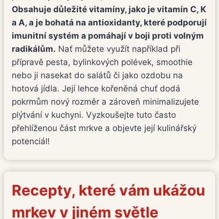
Obsahuje důležité vitamíny, jako je vitamín C, K
a A, a je bohatá na antioxidanty, které podporují
imunitní systém a pomáhají v boji proti volným
radikálům.
Nať můžete využít například při
přípravě pesta, bylinkových polévek, smoothie
nebo ji nasekat do salátů či jako ozdobu na
hotová jídla. Její lehce kořeněná chuť dodá
pokrmům nový rozměr a zároveň minimalizujete
plýtvání v kuchyni. Vyzkoušejte tuto často
přehlíženou část mrkve a objevte její kulinářský
potenciál!
Recepty, které vám ukážou
mrkev v jiném světle