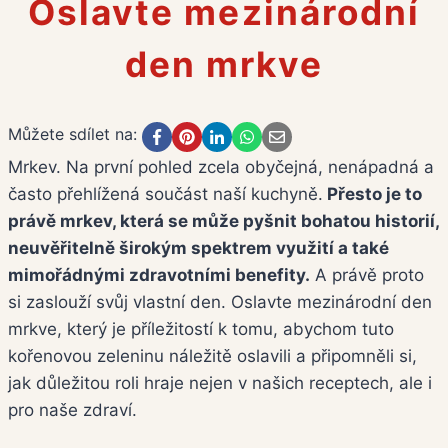
Oslavte mezinárodní
den mrkve
Můžete sdílet na:
Mrkev. Na první pohled zcela obyčejná, nenápadná a
často přehlížená součást naší kuchyně.
Přesto je to
právě mrkev, která se může pyšnit bohatou historií,
neuvěřitelně širokým spektrem využití a také
mimořádnými zdravotními benefity.
A právě proto
si zaslouží svůj vlastní den. Oslavte mezinárodní den
mrkve, který je příležitostí k tomu, abychom tuto
kořenovou zeleninu náležitě oslavili a připomněli si,
jak důležitou roli hraje nejen v našich receptech, ale i
pro naše zdraví.