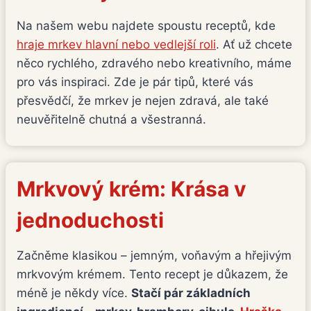
Na našem webu najdete spoustu receptů, kde
hraje mrkev hlavní nebo vedlejší roli
. Ať už chcete
něco rychlého, zdravého nebo kreativního, máme
pro vás inspiraci. Zde je pár tipů, které vás
přesvědčí, že mrkev je nejen zdravá, ale také
neuvěřitelně chutná a všestranná.
Mrkvový krém: Krása v
jednoduchosti
Začněme klasikou – jemným, voňavým a hřejivým
mrkvovým krémem. Tento recept je důkazem, že
méně je někdy více.
Stačí pár základních