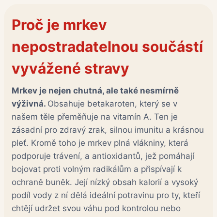
Proč je mrkev
nepostradatelnou součástí
vyvážené stravy
Mrkev je nejen chutná, ale také nesmírně
výživná.
Obsahuje betakaroten, který se v
našem těle přeměňuje na vitamín A. Ten je
zásadní pro zdravý zrak, silnou imunitu a krásnou
pleť. Kromě toho je mrkev plná vlákniny, která
podporuje trávení, a antioxidantů, jež pomáhají
bojovat proti volným radikálům a přispívají k
ochraně buněk. Její nízký obsah kalorií a vysoký
podíl vody z ní dělá ideální potravinu pro ty, kteří
chtějí udržet svou váhu pod kontrolou nebo