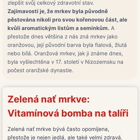
zlepšit svůj celkový zdravotní stav.
Zajímavostí je, že mrkev byla původně
pěstována nikoli pro svou kořenovou část, ale
kvůli aromatickým listům a semínkům.
A
přestože dnes většina z nás zná mrkev jako
oranžovou, její původní barva byla fialová, žlutá
nebo bílá. Oranžová mrkev, jak ji známe dnes,
byla vyšlechtěna v 17. století v Nizozemsku na
počest oranžské dynastie.
Zelená nať mrkve:
Vitamínová bomba na talíři
Zelená nať mrkve bývá často opomíjena,
přestože je nejen jedlá, ale také velmi zdravá.