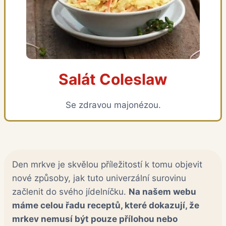
Salát Coleslaw
Se zdravou majonézou.
Den mrkve je skvělou příležitostí k tomu objevit
nové způsoby, jak tuto univerzální surovinu
začlenit do svého jídelníčku.
Na našem webu
máme celou řadu receptů, které dokazují, že
mrkev nemusí být pouze přílohou nebo