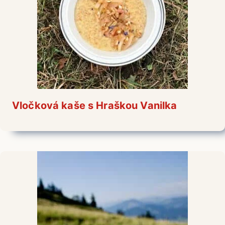
Vločková kaše s Hraškou Vanilka