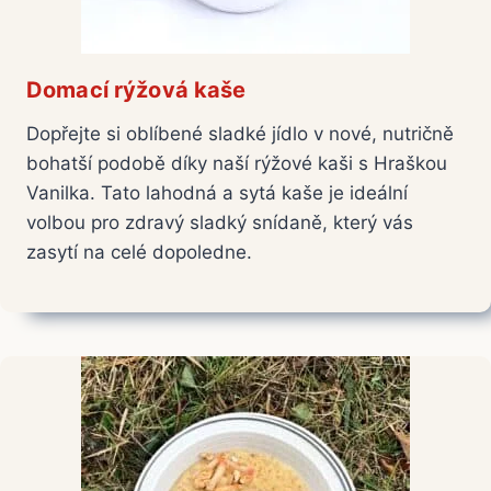
Domací rýžová kaše
Dopřejte si oblíbené sladké jídlo v nové, nutričně
bohatší podobě díky naší rýžové kaši s Hraškou
Vanilka. Tato lahodná a sytá kaše je ideální
volbou pro zdravý sladký snídaně, který vás
zasytí na celé dopoledne.