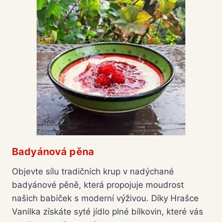
Badyánová pěna
Objevte sílu tradičních krup v nadýchané
badyánové pěně, která propojuje moudrost
našich babiček s moderní výživou. Díky Hrašce
Vanilka získáte syté jídlo plné bílkovin, které vás