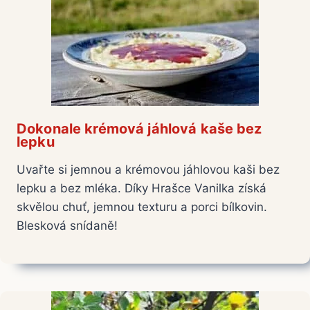
Dokonale krémová jáhlová kaše bez
lepku
Uvařte si jemnou a krémovou jáhlovou kaši bez
lepku a bez mléka. Díky Hrašce Vanilka získá
skvělou chuť, jemnou texturu a porci bílkovin.
Blesková snídaně!