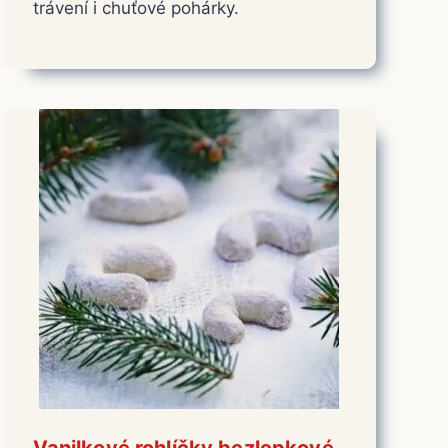
trávení i chuťové pohárky.
Vanilkové rohlíčky bezlepkové