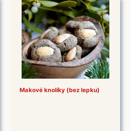
Makové knolíky (bez lepku)