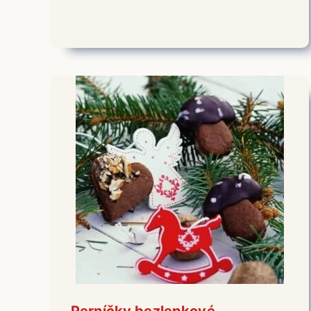
Perníčky bezlepkové