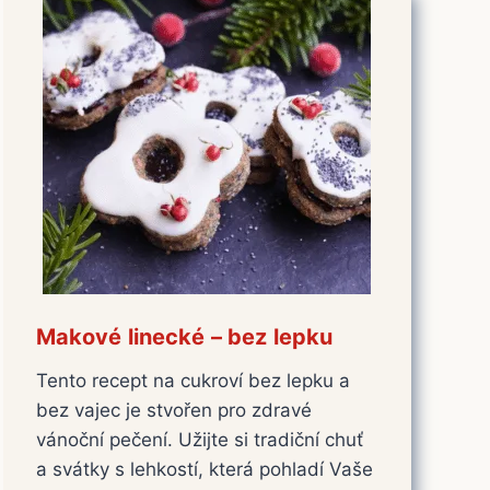
Makové linecké – bez lepku
Tento recept na cukroví bez lepku a
bez vajec je stvořen pro zdravé
vánoční pečení. Užijte si tradiční chuť
a svátky s lehkostí, která pohladí Vaše