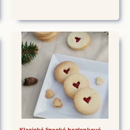
Klasické linecké bezlepkové