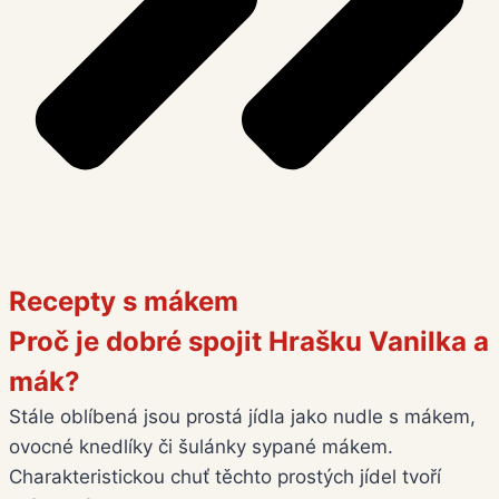
Recepty s mákem
Proč je dobré spojit Hrašku Vanilka a
mák?
Stále oblíbená jsou prostá jídla jako nudle s mákem,
ovocné knedlíky či šulánky sypané mákem.
Charakteristickou chuť těchto prostých jídel tvoří