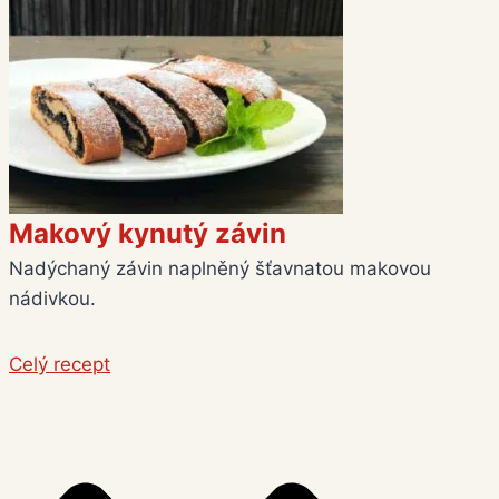
Makový kynutý závin
Nadýchaný závin naplněný šťavnatou makovou
nádivkou.
Celý recept