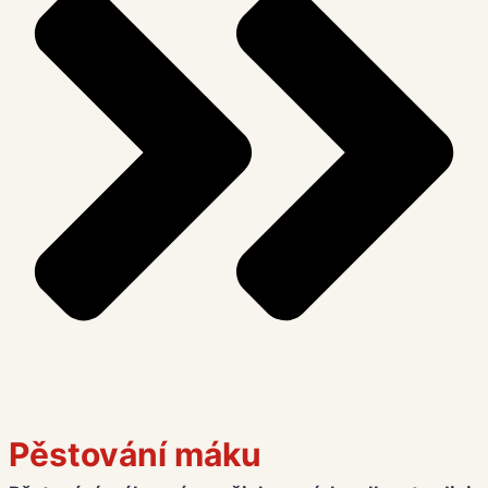
Pěstování máku