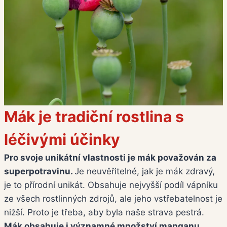
Mák je tradiční rostlina s
léčivými účinky
Pro svoje unikátní vlastnosti je mák považován za
superpotravinu.
Je neuvěřitelné, jak je mák zdravý,
je to přírodní unikát. Obsahuje nejvyšší podíl vápníku
ze všech rostlinných zdrojů, ale jeho vstřebatelnost je
nižší. Proto je třeba, aby byla naše strava pestrá.
Mák obsahuje i významné množství manganu,