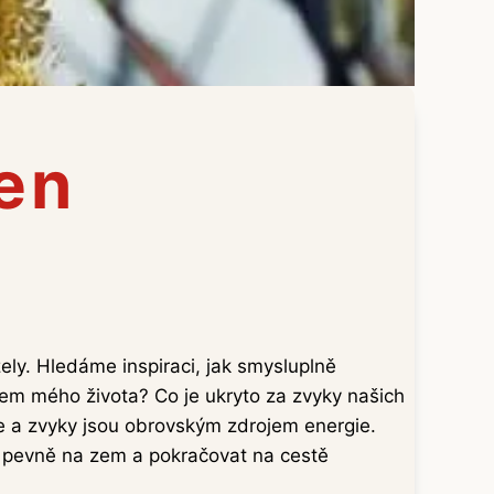
en
ely. Hledáme inspiraci, jak smysluplně
slem mého života? Co je ukryto za zvyky našich
ice a zvyky jsou obrovským zdrojem energie.
a pevně na zem a pokračovat na cestě