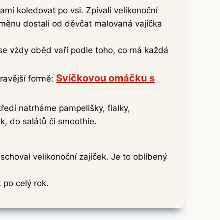
ami koledovat po vsi. Zpívali velikonoční
odměnu dostali od děvčat malovaná vajíčka
se vždy oběd vaří podle toho, co má každá
Svíčkovou omáčku s
ravější formě:
ředí natrháme pampelišky, fialky,
, do salátů či smoothie.
schoval velikonoční zajíček. Je to oblíbený
 po celý rok.