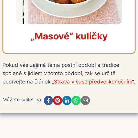
„Masové“ kuličky
Pokud vás zajímá téma postní období a tradice
spojené s jídlem v tomto období, tak se určitě
podívejte na článek
„Strava v čase předvelikonočním“
.
Můžete sdílet na: