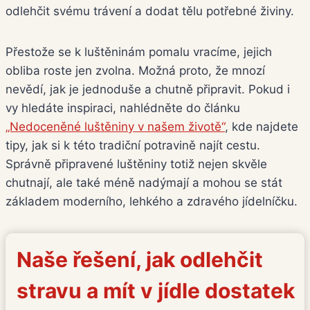
odlehčit svému trávení a dodat tělu potřebné živiny.
Přestože se k luštěninám pomalu vracíme, jejich
obliba roste jen zvolna. Možná proto, že mnozí
nevědí, jak je jednoduše a chutně připravit. Pokud i
vy hledáte inspiraci, nahlédněte do článku
„Nedoceněné luštěniny v našem životě“
, kde najdete
tipy, jak si k této tradiční potravině najít cestu.
Správně připravené luštěniny totiž nejen skvěle
chutnají, ale také méně nadýmají a mohou se stát
základem moderního, lehkého a zdravého jídelníčku.
Naše řešení, jak odlehčit
stravu a mít v jídle dostatek