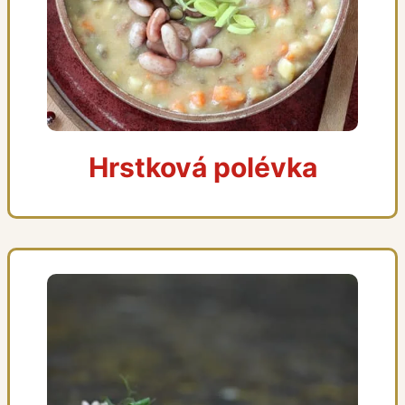
Hrstková polévka