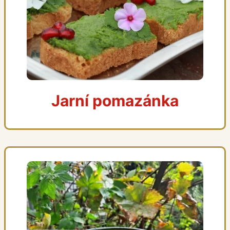
Jarní pomazánka