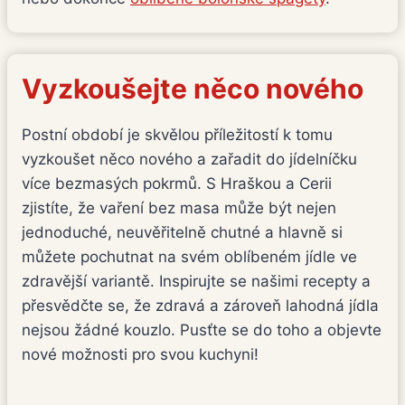
Vyzkoušejte něco nového
Postní období je skvělou příležitostí k tomu
vyzkoušet něco nového a zařadit do jídelníčku
více bezmasých pokrmů. S Hraškou a Cerii
zjistíte, že vaření bez masa může být nejen
jednoduché, neuvěřitelně chutné a hlavně si
můžete pochutnat na svém oblíbeném jídle ve
zdravější variantě. Inspirujte se našimi recepty a
přesvědčte se, že zdravá a zároveň lahodná jídla
nejsou žádné kouzlo. Pusťte se do toho a objevte
nové možnosti pro svou kuchyni!