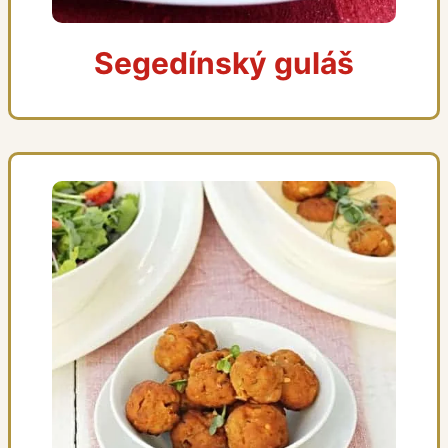
Segedínský guláš