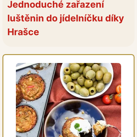
Jednoduché zařazení
luštěnin do jídelníčku díky
Hrašce