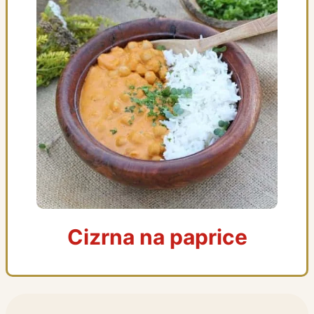
Cizrna na paprice