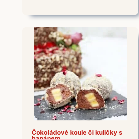
Čokoládové koule či kuličky s
banánem