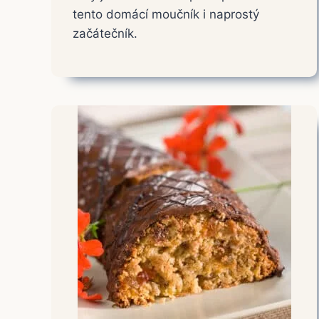
tento domácí moučník i naprostý
začátečník.