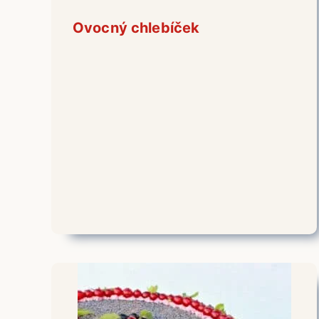
Ovocný chlebíček