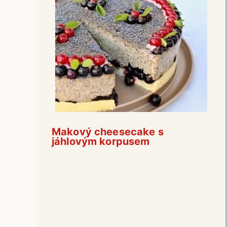
Makový cheesecake s
jáhlovým korpusem