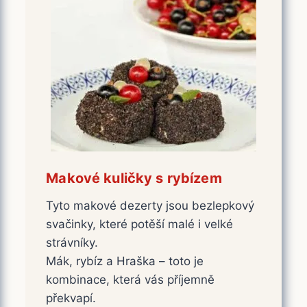
Makové kuličky s rybízem
Tyto makové dezerty jsou bezlepkový
svačinky, které potěší malé i velké
strávníky.
Mák, rybíz a Hraška – toto je
kombinace, která vás příjemně
překvapí.