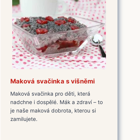
Maková svačinka s višněmi
Maková svačinka pro děti, která
nadchne i dospělé. Mák a zdraví – to
je naše maková dobrota, kterou si
zamilujete.