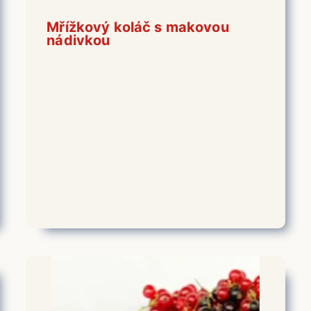
Mřížkový koláč s makovou
nádivkou