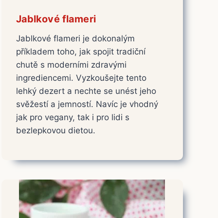
Jablkové flameri
Jablkové flameri je dokonalým
příkladem toho, jak spojit tradiční
chutě s moderními zdravými
ingrediencemi. Vyzkoušejte tento
lehký dezert a nechte se unést jeho
svěžestí a jemností. Navíc je vhodný
jak pro vegany, tak i pro lidi s
bezlepkovou dietou.