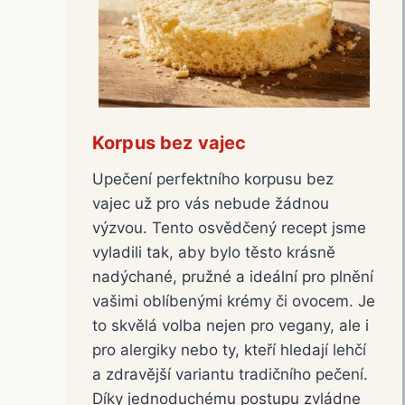
Korpus bez vajec
Upečení perfektního korpusu bez
vajec už pro vás nebude žádnou
výzvou. Tento osvědčený recept jsme
vyladili tak, aby bylo těsto krásně
nadýchané, pružné a ideální pro plnění
vašimi oblíbenými krémy či ovocem. Je
to skvělá volba nejen pro vegany, ale i
pro alergiky nebo ty, kteří hledají lehčí
a zdravější variantu tradičního pečení.
Díky jednoduchému postupu zvládne