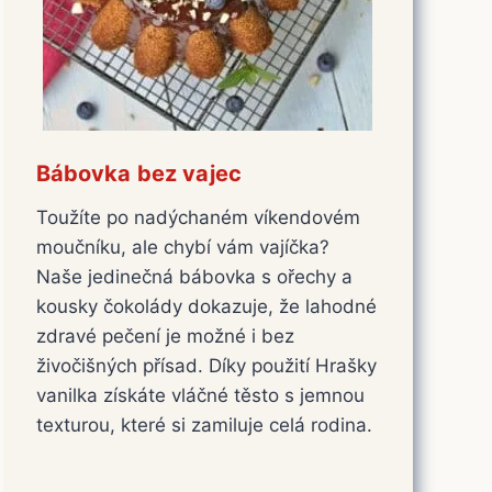
Bábovka bez vajec
Toužíte po nadýchaném víkendovém
moučníku, ale chybí vám vajíčka?
Naše jedinečná bábovka s ořechy a
kousky čokolády dokazuje, že lahodné
zdravé pečení je možné i bez
živočišných přísad. Díky použití Hrašky
vanilka získáte vláčné těsto s jemnou
texturou, které si zamiluje celá rodina.