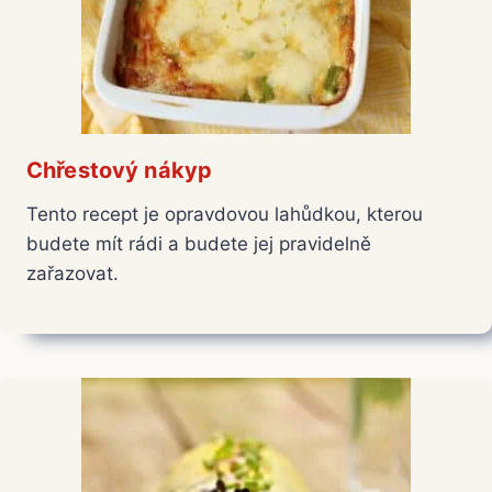
Chřestový nákyp
Tento recept je opravdovou lahůdkou, kterou
budete mít rádi a budete jej pravidelně
zařazovat.