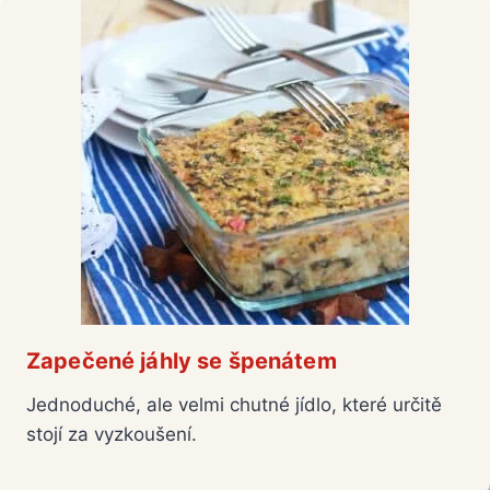
Zapečené jáhly se špenátem
Jednoduché, ale velmi chutné jídlo, které určitě
stojí za vyzkoušení.