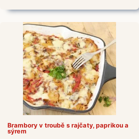
Brambory v troubě s rajčaty, paprikou a
sýrem