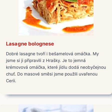
Lasagne bolognese
Dobré lasagne tvoří i bešamelová omáčka. My
jsme si ji připravili z Hrašky. Je to jemná
krémovová omáčka, které jídlu dodá neobyčejnou
chuť. Do masové směsi jsme použili uvařenou
Cerii.