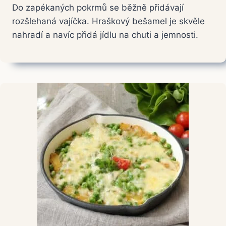
Do zapékaných pokrmů se běžně přidávají
rozšlehaná vajíčka. Hraškový bešamel je skvěle
nahradí a navíc přidá jídlu na chuti a jemnosti.