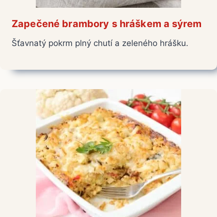
Zapečené brambory s hráškem a sýrem
Šťavnatý pokrm plný chutí a zeleného hrášku.