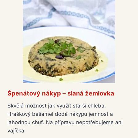
Špenátový nákyp – slaná žemlovka
Skvělá možnost jak využít starší chleba.
Hraškový bešamel dodá nákypu jemnost a
lahodnou chuť. Na přípravu nepotřebujeme ani
vajíčka.