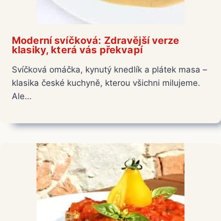
Moderní svíčková: Zdravější verze
klasiky, která vás překvapí
Svíčková omáčka, kynutý knedlík a plátek masa –
klasika české kuchyně, kterou všichni milujeme.
Ale…