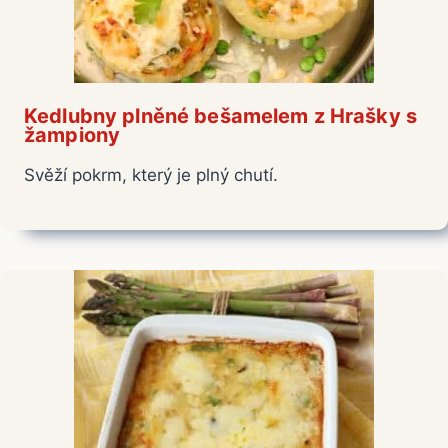
Kedlubny plněné bešamelem z Hrašky s
žampiony
Svěží pokrm, který je plný chutí.