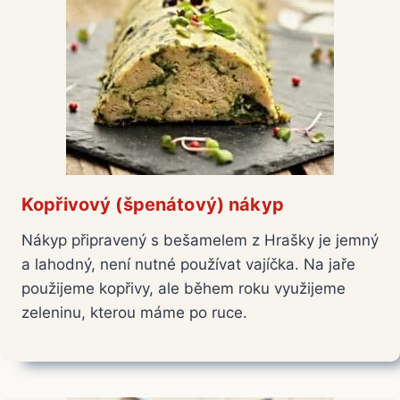
Kopřivový (špenátový) nákyp
Nákyp připravený s bešamelem z Hrašky je jemný
a lahodný, není nutné používat vajíčka. Na jaře
použijeme kopřivy, ale během roku využijeme
zeleninu, kterou máme po ruce.