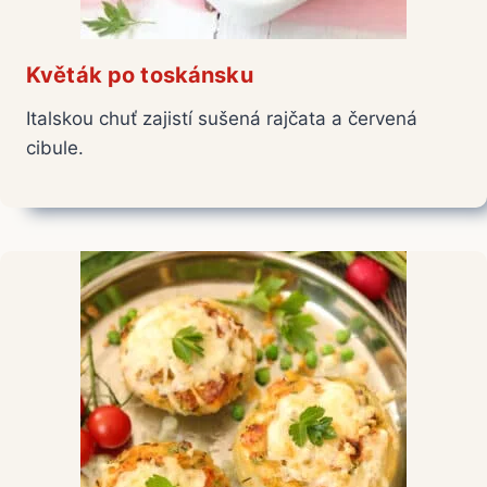
Květák po toskánsku
Italskou chuť zajistí sušená rajčata a červená
cibule.