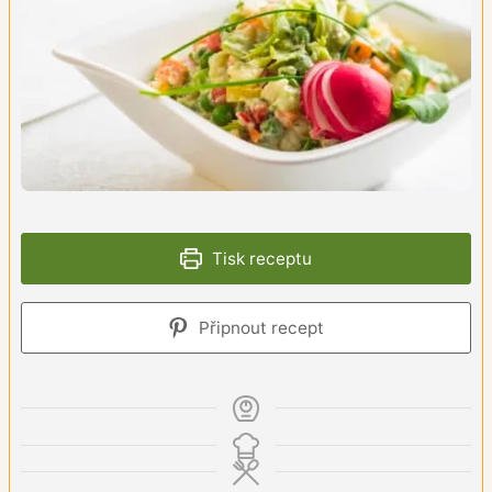
Tisk receptu
Připnout recept