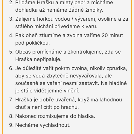
Přidáme Hrašku a mletý pepř a mícháme
dohladka až nemáme žádné žmolky.
Zalijeme horkou vodou / vývarem, osolíme a za
stálého míchání přivedeme k varu.
Pak oheň ztlumíme a zvolna vaříme 20 minut
pod pokličkou.
Občas promícháme a zkontrolujeme, zda se
Hraška nepřipaluje.
Je důležité vařit pokrm zvolna, nikoliv zprudka,
aby se voda zbytečně nevyvařovala, ale
současně se vaření nesmí zastavit. Na hladině
je stále vidět jemné vlnění.
Hraška je dobře uvařená, když má lahodnou
chuť a není cítit po hrachu.
Nakonec rozmixujeme do hladka.
Necháme vychladnout.