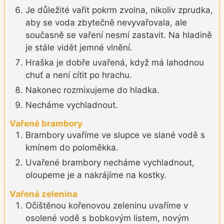
Je důležité vařit pokrm zvolna, nikoliv zprudka,
aby se voda zbytečně nevyvařovala, ale
současně se vaření nesmí zastavit. Na hladině
je stále vidět jemné vlnění.
Hraška je dobře uvařená, když má lahodnou
chuť a není cítit po hrachu.
Nakonec rozmixujeme do hladka.
Necháme vychladnout.
Vařené brambory
Brambory uvaříme ve slupce ve slané vodě s
kmínem do poloměkka.
Uvařené brambory necháme vychladnout,
oloupeme je a nakrájíme na kostky.
Vařená zelenina
Očištěnou kořenovou zeleninu uvaříme v
osolené vodě s bobkovým listem, novým