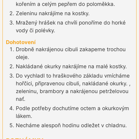
kořením a celým pepřem do poloměkka.
Zeleninu nakrájíme na kostky.
Mražený hrášek na chvíli ponoříme do horké
vody či polévky.
Dohotovení
Drobně nakrájenou cibuli zakapeme trochou
oleje.
Nakládané okurky nakrájíme na malé kostky.
Do vychladl to hraškového základu vmícháme
hořčici, připravenou cibuli, nakládané okurky. ,
zeleninu, brambory a nakrájenou petrželovou
nať.
Podle potřeby dochutíme octem a okurkovým
lákem.
Necháme alespoň hodinu odležet v chladnu.