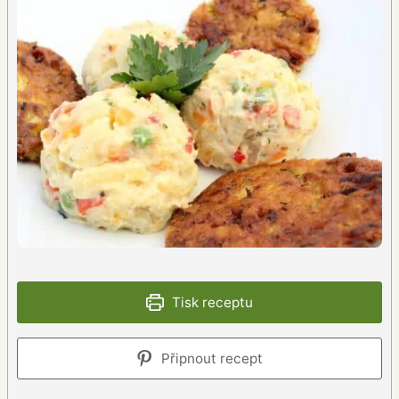
Tisk receptu
Připnout recept